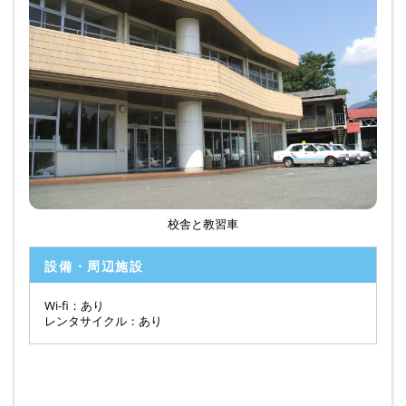
校舎と教習車
設備・周辺施設
Wi-fi：あり
レンタサイクル：あり