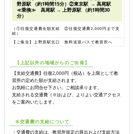
野原駅 （約1時間15分）②東京駅 → 高尾駅
≪乗換≫ 高尾駅 → 上野原駅 （約1時間30
分）
（①往復交通費全額支給 ②往復交通費2,000円まで支
給）
【ご集合】上野原駅北口 無料送迎バスで教習所へ
【上記以外の地域からのご出発】
【支給交通費】往復2,000円（税込）を上限として教
習所の定めた額が支給されます。
お気軽にお問合せ下さい。ご相談承ります。
支給される交通費（※)および、よりよい交通アクセス
をご案内いたします。
※交通費の支給について
・交通費の支給は、教習所規定の算出および支給方法