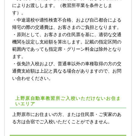
によりお渡しします。（教習所卒業を条件としま
す）。
・中途退校や適性検査不合格、および自己都合による
帰宅の際の交通費は、お客さまのご負担となります。
・原則として、お客さまの住民票を基に、適切な交通
機関を設定し支給額を算出します。記載の指定区間の
範囲内であっても指定席・グリーン料金は除外となり
ます。
・仮免許入校および、普通車以外の車種取得の方の交
通費支給額は上記と異なる場合がありますので、お問
い合わせください。
上野原自動車教習所ご入校いただけないお住ま
いエリア
上野原市にお住まいの方、または住民票・ご実家のあ
る方は合宿でご入校いただくことができません。