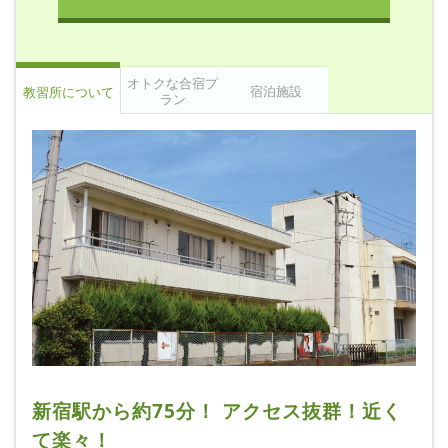
オトクな合宿プ
宿泊施設
教習所について
ラン
新宿駅から約75分！ アクセス抜群！近く
て楽々！