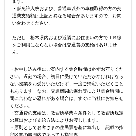
ます。
・仮免許入校および、普通車以外の車種取得の方の交
通費支給額は上記と異なる場合がありますので、お問
い合わせください。
ただし、栃木県内および近隣にお住まいの方でＪＲ線
をご利用にならない場合は交通費の支給はありませ
ん。
・お申し込み後にご案内する集合時間は必ずお守りくだ
さい。遅刻の場合、初日に受けていただかなければなら
ない授業をお受けいただけず、一度ご帰宅いただくこと
もあります。なお、交通機関の遅れ等により集合時間に
間に合わない恐れがある場合は、すぐに当社にお知らせ
ください。
・交通費の支給は、教習所卒業を条件として教習所規定
の算出および支給方法によりお渡しします。
・原則としてお客さまの住民票を基に算出し、記載の指
定区間の範囲内であっても指定席