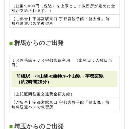
（往復9,000円（税込）を上限として教習所が定めた金
額が支給されます。）
【ご集合】宇都宮駅東口 宇都宮餃子館「健太像」前
無料送迎バスで教習所
群馬からのご出発
ＪＲ両毛線＋ＪＲ宇都宮線利用 （出発日：入校日当
日）
前橋駅→小山駅≪乗換≫小山駅→宇都宮駅
（約2時間20分）
（上記区間往復交通費全額支給）
【ご集合】宇都宮駅東口 宇都宮餃子館「健太像」前
無料送迎バスで教習所
埼玉からのご出発