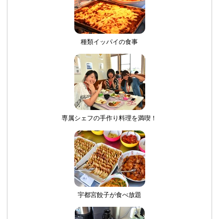
種類イッパイの食事
専属シェフの手作り料理を満喫！
宇都宮餃子が食べ放題