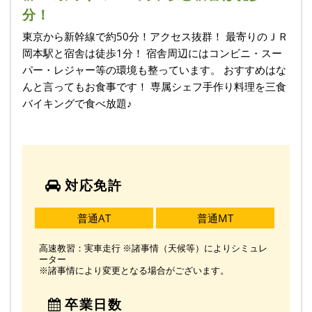
分！
東京から新幹線で約50分！アクセス抜群！ 最寄りのＪＲ
岡本駅と宿舎は徒歩1分！ 宿舎周辺にはコンビニ・スー
パー・レジャー等の環境も整っています。 おすすめはな
んと言ってもお食事です！ 専属シェフ手作り料理を三食
バイキングで食べ放題♪
対応免許
普通AT
普通MT
高速教習：実車走行 ※諸事情（天候等）によりシミュレ
ーター
※諸事情により変更となる場合がございます。
卒業日数