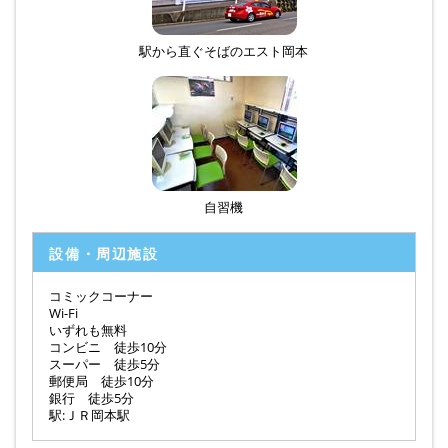
駅から直ぐそばのエスト岡本
自習機
設備・周辺施設
コミックコーナー
Wi-Fi
いずれも無料
コンビニ 徒歩10分
スーパー 徒歩5分
郵便局 徒歩10分
銀行 徒歩5分
駅:ＪＲ岡本駅